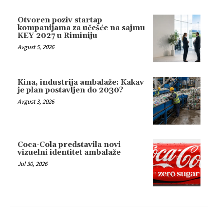
Otvoren poziv startap
kompanijama za učešće na sajmu
KEY 2027 u Riminiju
Avgust 5, 2026
Kina, industrija ambalaže: Kakav
je plan postavljen do 2030?
Avgust 3, 2026
Coca-Cola predstavila novi
vizuelni identitet ambalaže
Jul 30, 2026