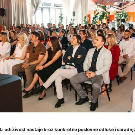
da
održivost nastaje kroz konkretne poslovne odluke i saradnj