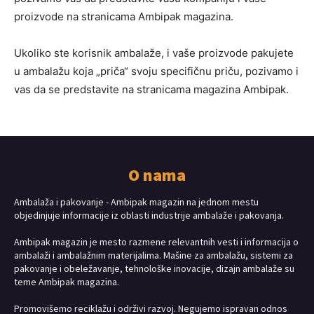
proizvode na stranicama Ambipak magazina.
Ukoliko ste korisnik ambalaže, i vaše proizvode pakujete
u ambalažu koja „priča“ svoju specifičnu priču, pozivamo i
vas da se predstavite na stranicama magazina Ambipak.
O nama
Ambalaža i pakovanje - Ambipak magazin na jednom mestu
objedinjuje informacije iz oblasti industrije ambalaže i pakovanja.
Ambipak magazin je mesto razmene relevantnih vesti i informacija o
ambalaži i ambalažnim materijalima. Mašine za ambalažu, sistemi za
pakovanje i obeležavanje, tehnološke inovacije, dizajn ambalaže su
teme Ambipak magazina.
Promovišemo reciklažu i održivi razvoj. Negujemo ispravan odnos