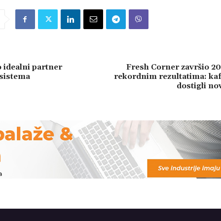
idealni partner
Fresh Corner završio 2
sistema
rekordnim rezultatima: kaf
dostigli n