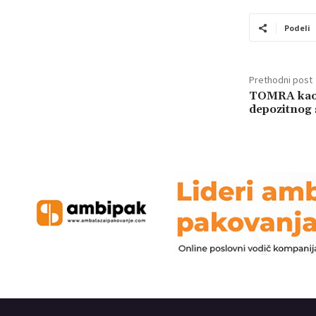
Podeli
Prethodni post
TOMRA kao 
depozitnog 