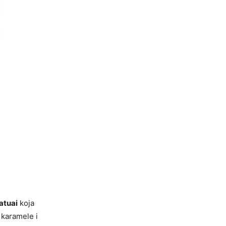
atuai
koja
 karamele i