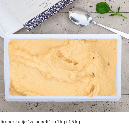
iropor kutije “za poneti” za 1 kg i 1,5 kg.