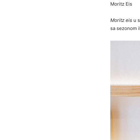
Moritz Eis
Moritz eis
u 
sa sezonom il