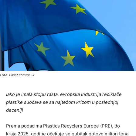
Foto: Pikist.com/ssiik
Iako je imala stopu rasta, evropska industrija reciklaže
plastike suočava se sa najtežom krizom u poslednjoj
deceniji
Prema podacima Plastics Recyclers Europe (PRE), do
kraja 2025. godine očekuje se gubitak gotovo milion tona