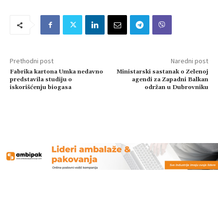
Prethodni post
Naredni post
Fabrika kartona Umka nedavno
Ministarski sastanak o Zelenoj
predstavila studiju o
agendi za Zapadni Balkan
iskorišćenju biogasa
održan u Dubrovniku