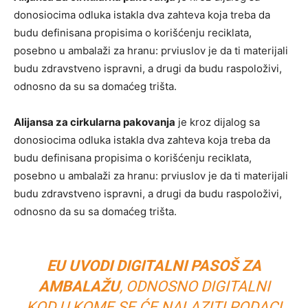
donosiocima odluka istakla dva zahteva koja treba da
budu definisana propisima o korišćenju reciklata,
posebno u ambalaži za hranu: prviuslov je da ti materijali
budu zdravstveno ispravni, a drugi da budu raspoloživi,
odnosno da su sa domaćeg trišta.
Alijansa za cirkularna pakovanja
je kroz dijalog sa
donosiocima odluka istakla dva zahteva koja treba da
budu definisana propisima o korišćenju reciklata,
posebno u ambalaži za hranu: prviuslov je da ti materijali
budu zdravstveno ispravni, a drugi da budu raspoloživi,
odnosno da su sa domaćeg trišta.
EU UVODI DIGITALNI PASOŠ ZA
AMBALAŽU
, ODNOSNO DIGITALNI
KOD U KOME SE ĆE NALAZITI PODACI