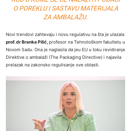
O POREKLU I SASTAVU MATERIJALA
ZA AMBALAŽU.
Novi trendovi zahtevaju i novu regulativu na šta je ulazala
prof. dr Branka Pilić,
profesor na Tehnološkom fakultetu u
Novom Sadu. Ona je naglasila da jeu EU u toku revidiranje
Direktive o ambalaži (The Packaging Directive) i najavila
prelazak na zakonsko regulisanje ove oblasti.