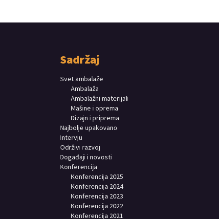
Sadržaj
Svet ambalaže
Ambalaža
Ambalažni materijali
Mašine i oprema
Dizajn i priprema
Najbolje upakovano
Intervju
Održivi razvoj
Događaji i novosti
Konferencija
Konferencija 2025
Konferencija 2024
Konferencija 2023
Konferencija 2022
Konferencija 2021