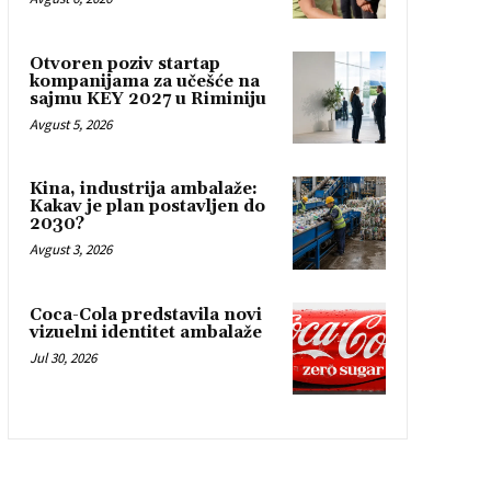
Otvoren poziv startap
kompanijama za učešće na
sajmu KEY 2027 u Riminiju
Avgust 5, 2026
Kina, industrija ambalaže:
Kakav je plan postavljen do
2030?
Avgust 3, 2026
Coca-Cola predstavila novi
vizuelni identitet ambalaže
Jul 30, 2026