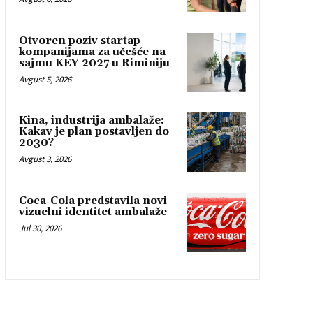
Otvoren poziv startap
kompanijama za učešće na
sajmu KEY 2027 u Riminiju
Avgust 5, 2026
Kina, industrija ambalaže:
Kakav je plan postavljen do
2030?
Avgust 3, 2026
Coca-Cola predstavila novi
vizuelni identitet ambalaže
Jul 30, 2026