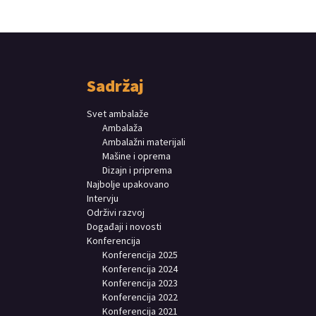
Sadržaj
Svet ambalaže
Ambalaža
Ambalažni materijali
Mašine i oprema
Dizajn i priprema
Najbolje upakovano
Intervju
Održivi razvoj
Događaji i novosti
Konferencija
Konferencija 2025
Konferencija 2024
Konferencija 2023
Konferencija 2022
Konferencija 2021