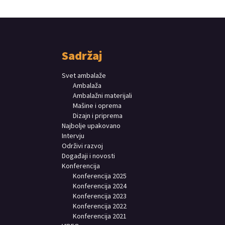
Sadržaj
Svet ambalaže
Ambalaža
Ambalažni materijali
Mašine i oprema
Dizajn i priprema
Najbolje upakovano
Intervju
Održivi razvoj
Događaji i novosti
Konferencija
Konferencija 2025
Konferencija 2024
Konferencija 2023
Konferencija 2022
Konferencija 2021