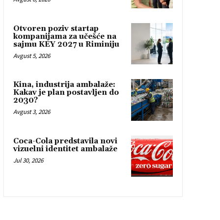
Otvoren poziv startap
kompanijama za učešće na
sajmu KEY 2027 u Riminiju
Avgust 5, 2026
Kina, industrija ambalaže:
Kakav je plan postavljen do
2030?
Avgust 3, 2026
Coca-Cola predstavila novi
vizuelni identitet ambalaže
Jul 30, 2026