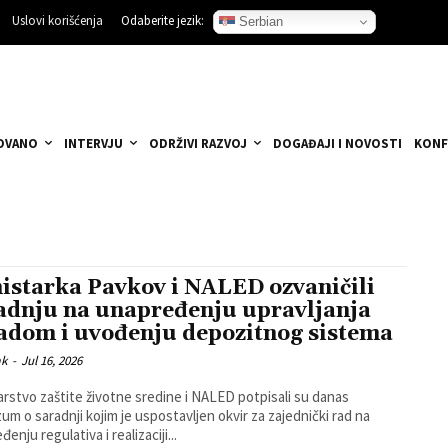
Uslovi korišćenja
Odaberite jezik:
Serbian
OVANO
INTERVJU
ODRŽIVI RAZVOJ
DOGAĐAJI I NOVOSTI
KONF
istarka Pavkov i NALED ozvaničili
adnju na unapređenju upravljanja
adom i uvođenju depozitnog sistema
ak
-
Jul 16, 2026
arstvo zaštite životne sredine i NALED potpisali su danas
um o saradnji kojim je uspostavljen okvir za zajednički rad na
enju regulativa i realizaciji...