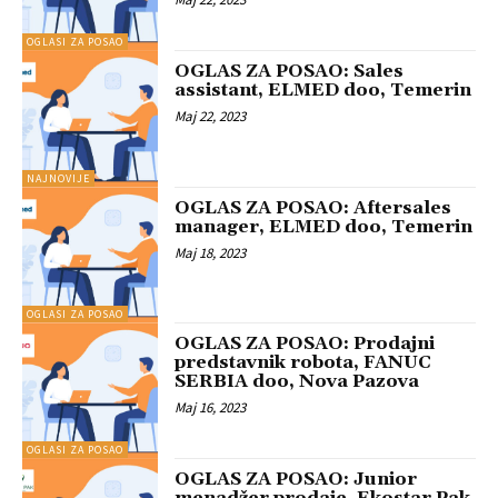
OGLASI ZA POSAO
OGLAS ZA POSAO: Sales
assistant, ELMED doo, Temerin
Maj 22, 2023
NAJNOVIJE
OGLAS ZA POSAO: Aftersales
manager, ELMED doo, Temerin
Maj 18, 2023
OGLASI ZA POSAO
OGLAS ZA POSAO: Prodajni
predstavnik robota, FANUC
SERBIA doo, Nova Pazova
Maj 16, 2023
OGLASI ZA POSAO
OGLAS ZA POSAO: Junior