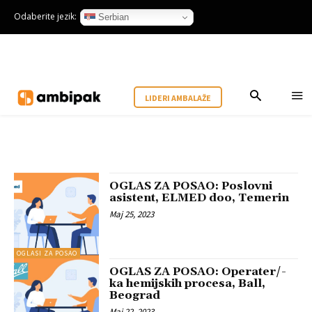
Odaberite jezik:
Serbian
LIDERI AMBALAŽE
OGLAS ZA POSAO: Poslovni
asistent, ELMED doo, Temerin
Maj 25, 2023
OGLASI ZA POSAO
OGLAS ZA POSAO: Operater/-
ka hemijskih procesa, Ball,
Beograd
Maj 22, 2023