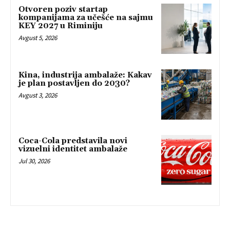
Otvoren poziv startap
kompanijama za učešće na sajmu
KEY 2027 u Riminiju
Avgust 5, 2026
Kina, industrija ambalaže: Kakav
je plan postavljen do 2030?
Avgust 3, 2026
Coca-Cola predstavila novi
vizuelni identitet ambalaže
Jul 30, 2026