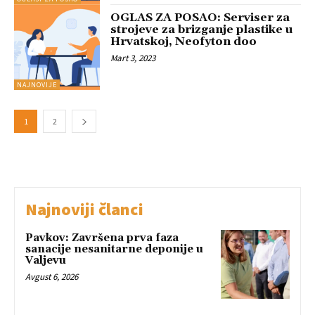
OGLAS ZA POSAO: Serviser za
strojeve za brizganje plastike u
Hrvatskoj, Neofyton doo
Mart 3, 2023
NAJNOVIJE
1
2
Najnoviji članci
Pavkov: Završena prva faza
sanacije nesanitarne deponije u
Valjevu
Avgust 6, 2026