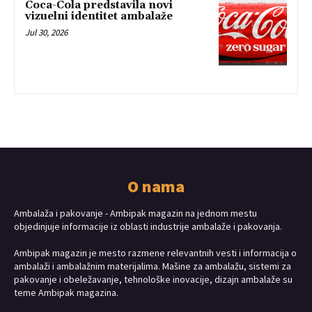
Coca-Cola predstavila novi
vizuelni identitet ambalaže
Jul 30, 2026
O nama
Ambalaža i pakovanje - Ambipak magazin na jednom mestu
objedinjuje informacije iz oblasti industrije ambalaže i pakovanja.
Ambipak magazin je mesto razmene relevantnih vesti i informacija o
ambalaži i ambalažnim materijalima. Mašine za ambalažu, sistemi za
pakovanje i obeležavanje, tehnološke inovacije, dizajn ambalaže su
teme Ambipak magazina.