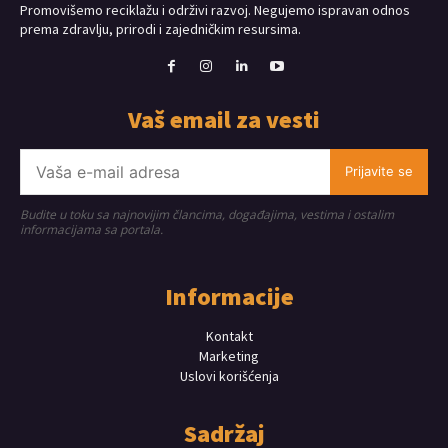
Promovišemo reciklažu i održivi razvoj. Negujemo ispravan odnos
prema zdravlju, prirodi i zajedničkim resursima.
Vaš email za vesti
Prijavite se
Budite u toku sa najnovijim člancima, događajima, vestima i ostalim
informacijama sa portala.
Informacije
Kontakt
Marketing
Uslovi korišćenja
Sadržaj