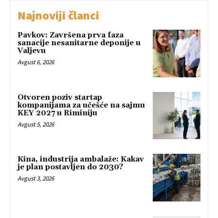
Najnoviji članci
Pavkov: Završena prva faza
sanacije nesanitarne deponije u
Valjevu
Avgust 6, 2026
Otvoren poziv startap
kompanijama za učešće na sajmu
KEY 2027 u Riminiju
Avgust 5, 2026
Kina, industrija ambalaže: Kakav
je plan postavljen do 2030?
Avgust 3, 2026