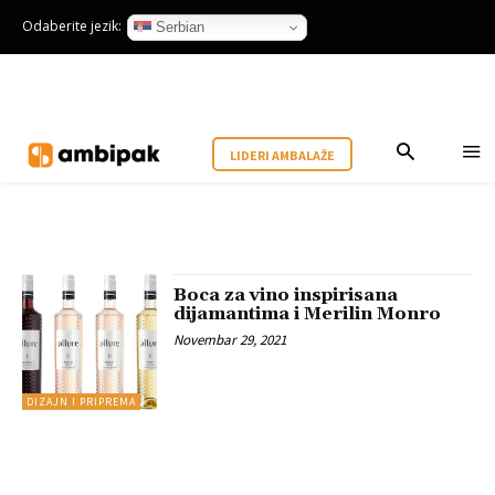
Odaberite jezik:
Serbian
LIDERI AMBALAŽE
Boca za vino inspirisana
dijamantima i Merilin Monro
Novembar 29, 2021
DIZAJN I PRIPREMA