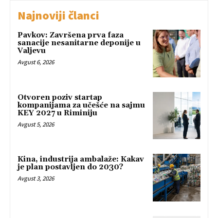
Najnoviji članci
Pavkov: Završena prva faza
sanacije nesanitarne deponije u
Valjevu
Avgust 6, 2026
Otvoren poziv startap
kompanijama za učešće na sajmu
KEY 2027 u Riminiju
Avgust 5, 2026
Kina, industrija ambalaže: Kakav
je plan postavljen do 2030?
Avgust 3, 2026