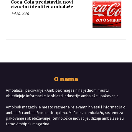
Coca-Cola predstavila novi
vizuelni identitet ambalaže
Jul 30, 2026
O nama
Ambalaža i pakovanje - Ambipak magazin na jednom mestu
objedinjuje informacije iz oblasti industrije ambalaže i pakovanja.
Ambipak magazin je mesto razmene relevantnih vesti i informacija o
ambalaži i ambalažnim materijalima. Mašine za ambalažu, sistemi za
pakovanje i obeležavanje, tehnološke inovacije, dizajn ambalaže su
teme Ambipak magazina.