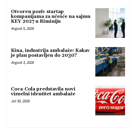
Otvoren poziv startap
kompanijama za učešće na sajmu
KEY 2027 u Riminiju
Avgust 5, 2026
Kina, industrija ambalaže: Kakav
je plan postavljen do 2030?
Avgust 3, 2026
Coca-Cola predstavila novi
vizuelni identitet ambalaže
Jul 30, 2026