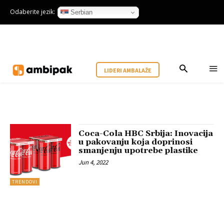
Odaberite jezik:
Serbian
LIDERI AMBALAŽE
Coca-Cola HBC Srbija: Inovacija
u pakovanju koja doprinosi
smanjenju upotrebe plastike
Jun 4, 2022
TRENDOVI