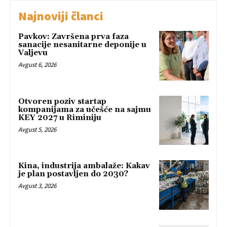
Najnoviji članci
Pavkov: Završena prva faza
sanacije nesanitarne deponije u
Valjevu
Avgust 6, 2026
Otvoren poziv startap
kompanijama za učešće na sajmu
KEY 2027 u Riminiju
Avgust 5, 2026
Kina, industrija ambalaže: Kakav
je plan postavljen do 2030?
Avgust 3, 2026