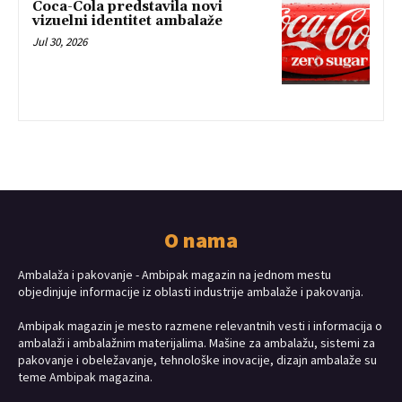
Coca-Cola predstavila novi
vizuelni identitet ambalaže
Jul 30, 2026
O nama
Ambalaža i pakovanje - Ambipak magazin na jednom mestu
objedinjuje informacije iz oblasti industrije ambalaže i pakovanja.
Ambipak magazin je mesto razmene relevantnih vesti i informacija o
ambalaži i ambalažnim materijalima. Mašine za ambalažu, sistemi za
pakovanje i obeležavanje, tehnološke inovacije, dizajn ambalaže su
teme Ambipak magazina.