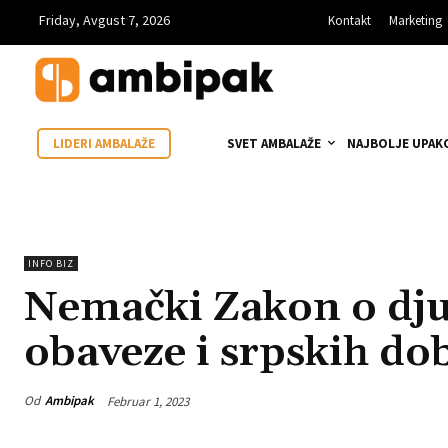
Friday, Avgust 7, 2026
Kontakt
Marketing
SVET AMBALAŽE
NAJBOLJE UPAK
LIDERI AMBALAŽE
INFO BIZ
Nemački Zakon o dju
obaveze i srpskih do
Od
Ambipak
Februar 1, 2023