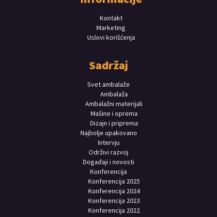
Kontakt
Marketing
Uslovi korišćenja
Sadržaj
Svet ambalaže
Ambalaža
Ambalažni materijali
Mašine i oprema
Dizajn i priprema
Najbolje upakovano
Intervju
Održivi razvoj
Događaji i novosti
Konferencija
Konferencija 2025
Konferencija 2024
Konferencija 2023
Konferencija 2022