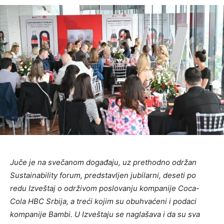
Juče je na svečanom događaju, uz prethodno održan
Sustainability forum, predstavljen jubilarni, deseti po
redu Izveštaj o održivom poslovanju kompanije Coca-
Cola HBC Srbija, a treći kojim su obuhvaćeni i podaci
kompanije Bambi. U Izveštaju se naglašava i da su sva