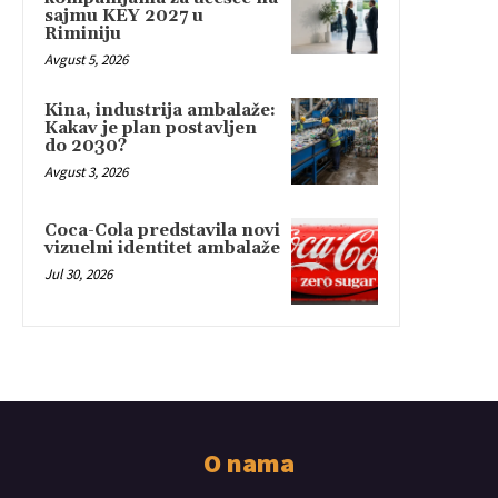
sajmu KEY 2027 u
Riminiju
Avgust 5, 2026
Kina, industrija ambalaže:
Kakav je plan postavljen
do 2030?
Avgust 3, 2026
Coca-Cola predstavila novi
vizuelni identitet ambalaže
Jul 30, 2026
O nama