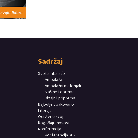
Sadržaj
Svet ambalaže
Ambalaža
Ambalažni materijali
Mašine i oprema
Dizajn i priprema
Najbolje upakovano
Intervju
Održivi razvoj
Događaji i novosti
Konferencija
Konferencija 2025