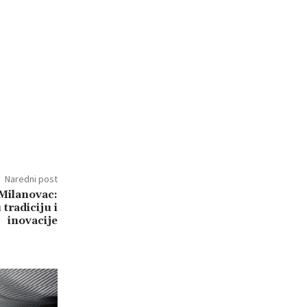
Naredni post
 Milanovac:
 tradiciju i
inovacije