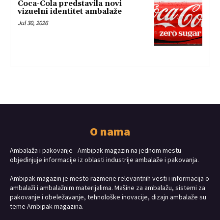
Coca-Cola predstavila novi
vizuelni identitet ambalaže
Jul 30, 2026
O nama
Ambalaža i pakovanje - Ambipak magazin na jednom mestu
objedinjuje informacije iz oblasti industrije ambalaže i pakovanja.
Ambipak magazin je mesto razmene relevantnih vesti i informacija o
ambalaži i ambalažnim materijalima. Mašine za ambalažu, sistemi za
pakovanje i obeležavanje, tehnološke inovacije, dizajn ambalaže su
teme Ambipak magazina.