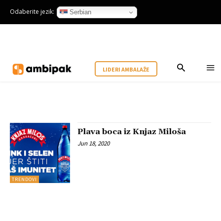
Odaberite jezik:
Serbian
LIDERI AMBALAŽE
Plava boca iz Knjaz Miloša
Jun 18, 2020
TRENDOVI