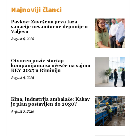
Najnoviji članci
Pavkov: Završena prva faza
sanacije nesanitarne deponije u
Valjevu
Avgust 6, 2026
Otvoren poziv startap
kompanijama za učešće na sajmu
KEY 2027 u Riminiju
Avgust 5, 2026
Kina, industrija ambalaže: Kakav
je plan postavljen do 2030?
Avgust 3, 2026