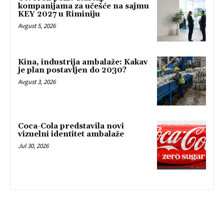
kompanijama za učešće na sajmu
KEY 2027 u Riminiju
Avgust 5, 2026
Kina, industrija ambalaže: Kakav
je plan postavljen do 2030?
Avgust 3, 2026
Coca-Cola predstavila novi
vizuelni identitet ambalaže
Jul 30, 2026