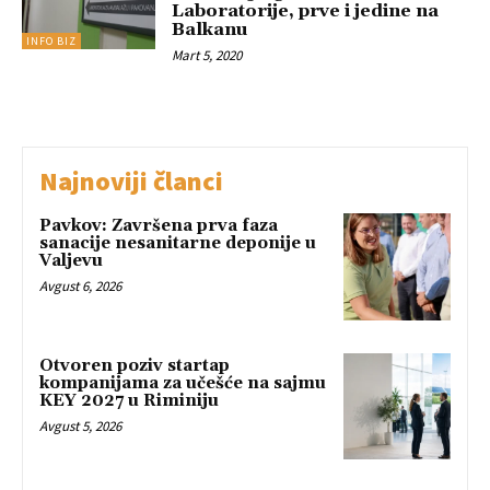
Laboratorije, prve i jedine na
Balkanu
INFO BIZ
Mart 5, 2020
Najnoviji članci
Pavkov: Završena prva faza
sanacije nesanitarne deponije u
Valjevu
Avgust 6, 2026
Otvoren poziv startap
kompanijama za učešće na sajmu
KEY 2027 u Riminiju
Avgust 5, 2026