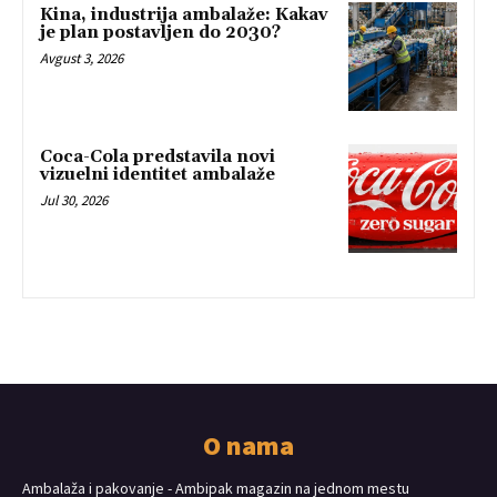
Kina, industrija ambalaže: Kakav
je plan postavljen do 2030?
Avgust 3, 2026
Coca-Cola predstavila novi
vizuelni identitet ambalaže
Jul 30, 2026
O nama
Ambalaža i pakovanje - Ambipak magazin na jednom mestu