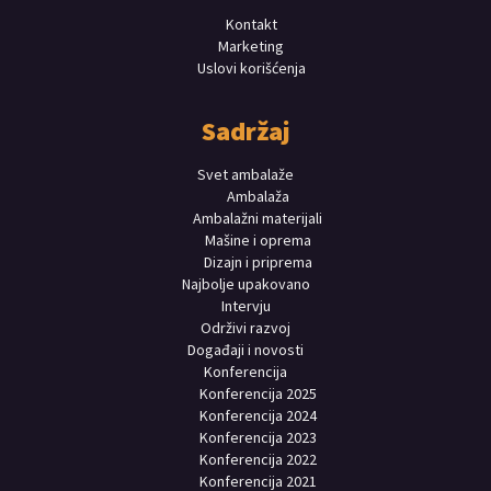
Kontakt
Marketing
Uslovi korišćenja
Sadržaj
Svet ambalaže
Ambalaža
Ambalažni materijali
Mašine i oprema
Dizajn i priprema
Najbolje upakovano
Intervju
Održivi razvoj
Događaji i novosti
Konferencija
Konferencija 2025
Konferencija 2024
Konferencija 2023
Konferencija 2022
Konferencija 2021