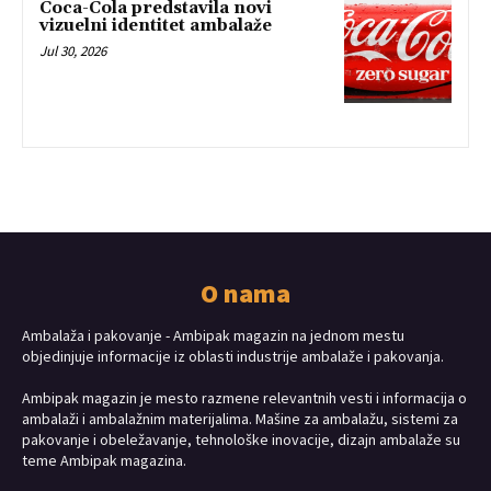
Coca-Cola predstavila novi
vizuelni identitet ambalaže
Jul 30, 2026
O nama
Ambalaža i pakovanje - Ambipak magazin na jednom mestu
objedinjuje informacije iz oblasti industrije ambalaže i pakovanja.
Ambipak magazin je mesto razmene relevantnih vesti i informacija o
ambalaži i ambalažnim materijalima. Mašine za ambalažu, sistemi za
pakovanje i obeležavanje, tehnološke inovacije, dizajn ambalaže su
teme Ambipak magazina.