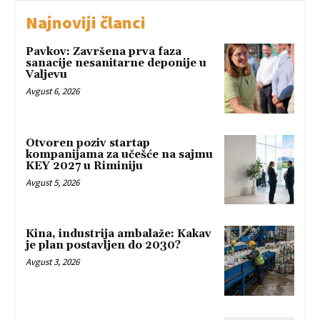
Najnoviji članci
Pavkov: Završena prva faza
sanacije nesanitarne deponije u
Valjevu
Avgust 6, 2026
Otvoren poziv startap
kompanijama za učešće na sajmu
KEY 2027 u Riminiju
Avgust 5, 2026
Kina, industrija ambalaže: Kakav
je plan postavljen do 2030?
Avgust 3, 2026