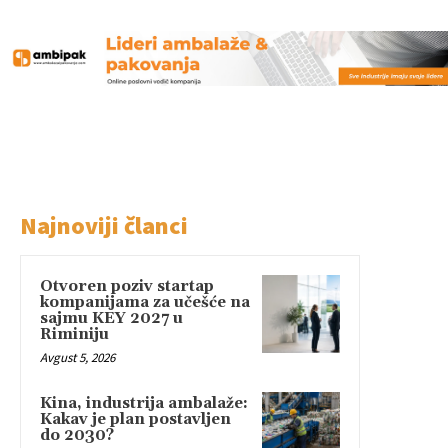
Najnoviji članci
Otvoren poziv startap
kompanijama za učešće na
sajmu KEY 2027 u
Riminiju
Avgust 5, 2026
Kina, industrija ambalaže:
Kakav je plan postavljen
do 2030?