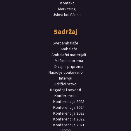
Kontakt
Marketing
Uslovi korišćenja
Sadržaj
Svet ambalaže
Ambalaža
Ambalažni materijali
Mašine i oprema
Dizajn i priprema
Najbolje upakovano
Intervju
Održivi razvoj
Događaji i novosti
Konferencija
Konferencija 2025
Konferencija 2024
Konferencija 2023
Konferencija 2022
Konferencija 2021
VIDEO