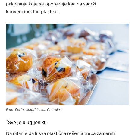
pakovanja koje se oporezuje kao da sadrži
konvencionalnu plastiku.
Foto: Pexles.com/Claudia Gonzales
“Sve je u ugljeniku”
Na pitanje da li sva plastična rešenja treba zameniti